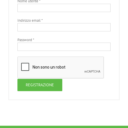
Nome utente
*
Indirizzo email
*
Password
*
REGISTRAZIONE