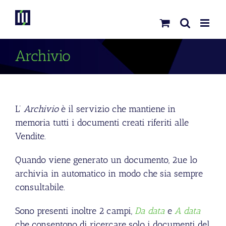
Skip
to
content
Archivio
L’
Archivio
è il servizio che mantiene in
memoria tutti i documenti creati riferiti alle
Vendite.
Quando viene generato un documento, 2ue lo
archivia in automatico in modo che sia sempre
consultabile.
Sono presenti inoltre 2 campi,
Da data
e
A data
che consentono di ricercare solo i documenti del