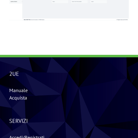
2UE
Manuale
Acquista
SERVIZI
Accedi/Registrati