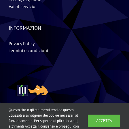
Vai al servizio
INFORMAZIONI
Privacy Policy
Termini e condizioni
Questo sito o gli strumenti terzi da questo
utilizzati si avvalgono dei cookie necessari al
ACCETTA
funzionamento. Per saperne di più clicca
qui
,
altrimenti Accetta il consenso e prosegui con
Copyright © 2018 Esse Emme Consulting S.r.l | All Rights Reserved |